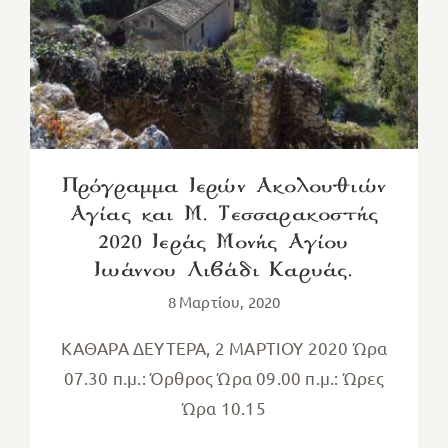
Πρόγραμμα Ιερών Ακολουθιών
Αγίας και Μ. Τεσσαρακοστής
2020 Ιεράς Μονής Αγίου
Ιωάννου Λιβάδι Καρυάς.
8 Μαρτίου, 2020
ΚΑΘΑΡΑ ΔΕΥΤΕΡΑ, 2 ΜΑΡΤΙΟΥ 2020 Ώρα
07.30 π.μ.: Όρθρος Ώρα 09.00 π.μ.: Ώρες
Ώρα 10.15