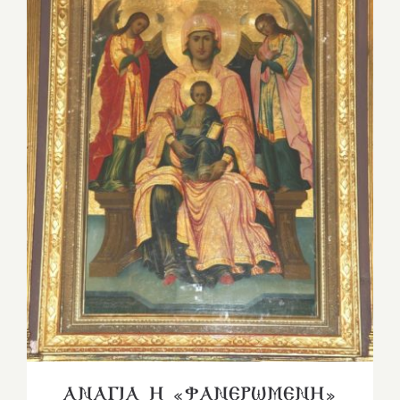
ΑΝΑΓΙΑ Η «ΦΑΝΕΡΩΜΕΝΗ»