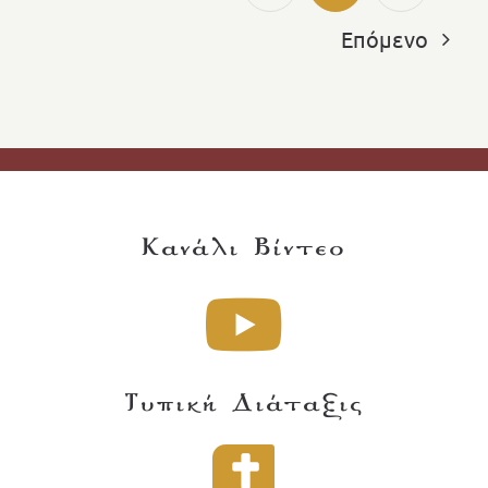
Επόμενο
Κανάλι Βίντεο
Τυπική Διάταξις