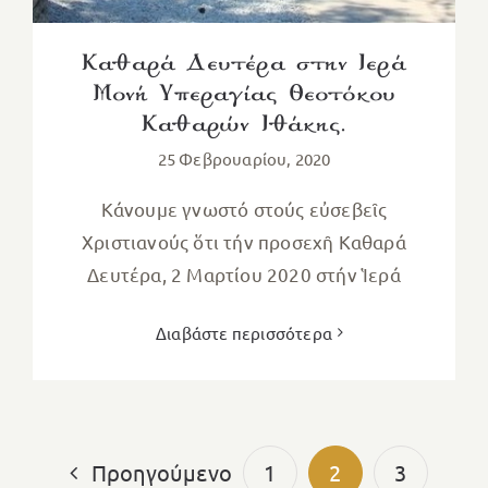
Καθαρά Δευτέρα στην Ιερά
Μονή Υπεραγίας Θεοτόκου
Καθαρών Ιθάκης.
25 Φεβρουαρίου, 2020
Κάνουμε γνωστό στούς εὐσεβεῖς
Χριστιανούς ὅτι τήν προσεχῆ Καθαρά
Δευτέρα, 2 Μαρτίου 2020 στήν Ἱερά
Διαβάστε περισσότερα
Προηγούμενο
1
2
3