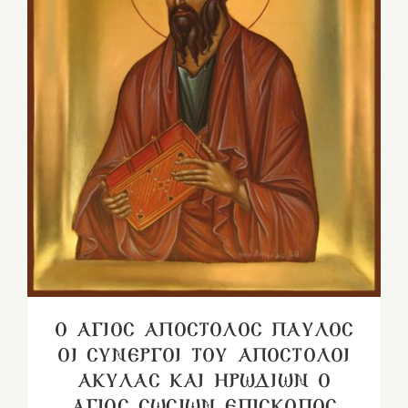
Ο ΑΓΙΟΣ ΑΠΟΣΤΟΛΟΣ ΠΑΥΛΟΣ
ΟΙ ΣΥΝΕΡΓΟΙ ΤΟΥ ΑΠΟΣΤΟΛΟΙ
ΑΚΥΛΑΣ ΚΑΙ ΗΡΩΔΙΩΝ Ο