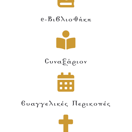
e-Βιβλιοθήκη
Συναξάριον
Ευαγγελικές Περικοπές