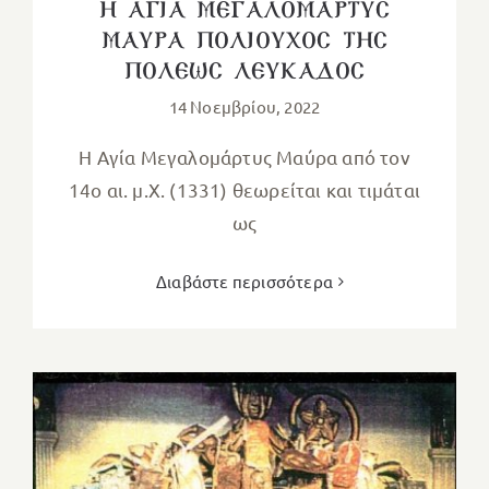
Η ΑΓΙΑ ΜΕΓΑΛΟΜΑΡΤΥΣ
ΜΑΥΡΑ ΠΟΛΙΟΥΧΟΣ ΤΗΣ
ΠΟΛΕΩΣ ΛΕΥΚΑΔΟΣ
14 Νοεμβρίου, 2022
Η Αγία Μεγαλομάρτυς Μαύρα από τον
14ο αι. μ.Χ. (1331) θεωρείται και τιμάται
ως
Διαβάστε περισσότερα