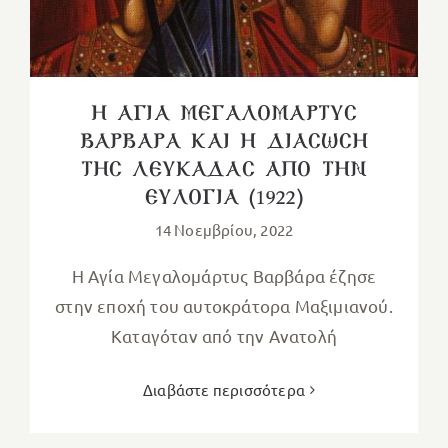
Η ΑΓΙΑ ΜΕΓΑΛΟΜΑΡΤΥΣ
ΒΑΡΒΑΡΑ ΚΑΙ Η ΔΙΑΣΩΣΗ
ΤΗΣ ΛΕΥΚΑΔΑΣ ΑΠΟ ΤΗΝ
ΕΥΛΟΓΙΑ (1922)
14 Νοεμβρίου, 2022
H Αγία Μεγαλομάρτυς Βαρβάρα έζησε
στην εποχή του αυτοκράτορα Μαξιμιανού.
Καταγόταν από την Ανατολή
Διαβάστε περισσότερα