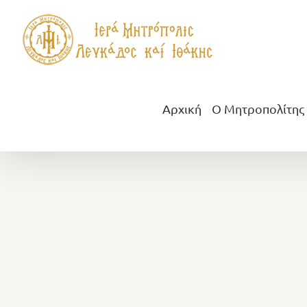
Μετάβαση
στο
περιεχόμενο
Αρχική
Ο Μητροπολίτης