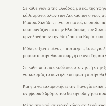
Σε κάθε γωνιά της Ελλάδας, μα και της Υφη
κάθε χρόνο, όλων των Λευκαδίων ο νους στρ
Μαύρα. Χιλιάδες είναι οι πιστοί, οι οποίοι
όσοι συνάζονται στην Ηλιούπολη, τον Χολαρ
υμνολογήσουν την Μητέρα του Κυρίου και πο
Μόλις ο ξενιτεμένος επιστρέψει, έστω για λί
μπροστά στην θαυματουργή εικόνα Της και ν
Σε κάθε σπίτι λευκαδίτικο, στο νησί ή στην
νοικοκυράς το καντήλι και πρώτη αυτήν θα θ
Και για να ευχαριστήσει την Παναγία εκπλη
ανηφορικό δρόμο, που θα την οδηγήσει προ
Μέσα στο ναό, σε ειδικό χώρο -το λεγόμενο 