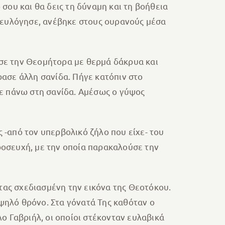
 σου και θα δεις τη δύναμη και τη βοήθεια
ν ευλόγησε, ανέβηκε στους ουρανούς μέσα
ύσε την Θεομήτορα με θερμά δάκρυα και
ρασε άλλη σανίδα. Πήγε κατόπιν στο
ε πάνω στη σανίδα. Αμέσως ο γύψος
 -από τον υπερβολικό ζήλο που είχε- του
ροσευχή, με την οποία παρακαλούσε την
τας σχεδιασμένη την εικόνα της Θεοτόκου.
ψηλό θρόνο. Στα γόνατά Της καθόταν ο
λο Γαβριήλ, οι οποίοι στέκονταν ευλαβικά