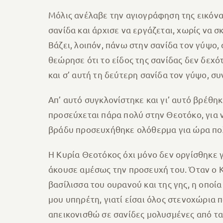
Μόλις ανέλαβε την αγιογράφηση της εικόνας
σανίδα και άρχισε να εργάζεται, χωρίς να σκ
Βάζει, λοιπόν, πάνω στην σανίδα τον γύψο
θεώρησε ότι το είδος της σανίδας δεν δεχότ
και σ’ αυτή τη δεύτερη σανίδα τον γύψο, συ
Απ’ αυτό συγκλονίστηκε και γι’ αυτό βρέθηκ
προσεύχεται πάρα πολύ στην Θεοτόκο, για ν
βράδυ προσευχήθηκε ολόθερμα για ώρα πολ
Η Κυρία Θεοτόκος όχι μόνο δεν οργίσθηκε γ
άκουσε αμέσως την προσευχή του. Όταν ο 
βασίλισσα του ουρανού και της γης, η οποί
μου υπηρέτη, γιατί είσαι όλος στενοχώρια π
απεικονισθώ σε σανίδες μολυσμένες από τα