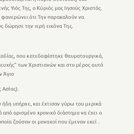
νής Υιός Της, ο Κύριός μας Ιησούς Χριστός.
ου φανερώνει ότι Την παρακαλούν να
υς δώρησε την ιερή εικόνα Της.
καδίας, που κατεδαφίστηκε θαυματουργικά,
ευχής” των Χριστιανών και στο μέρος αυτό
ν Άγιο
 Ασίας).
 ήδη υπήρχε, και έχτισαν γύρω του μερικά
ά από ορισμένο χρονικό διάστημα να έχει ο
ποία ζούσαν οι μοναχοί που έμεναν εκεί .