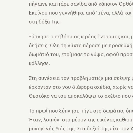
πήγαινε και πάρε σανίδα από κάποιον Ορθόδο
Εκείνου που γεννήθηκε από ‘μένα, αλλά και
στη δόξα Της.
Ξύπνησε ο σεβάσμιος ιερέας έντρομος και,
δεήσεις. Όλη τη νύχτα πέρασε με προσευχή.
δωμάτιό του, ετοίμασε το γύψο, αφού προ
κόλλησε.
Στη συνέχεια τον προβλημάτιζε μια σκέψη: 
έρχονταν στο νου διάφορα σχέδια, χωρίς ν
Θεοτόκο να του αποκαλύψει το σχέδιο που ά
Το πρωΐ που ξύπνησε πήγε στο δωμάτιο, όπ
Ήταν, λοιπόν, στο μέσον της εικόνας καθι
μονογενής Υιός Της. Στα δεξιά Της είχε τον