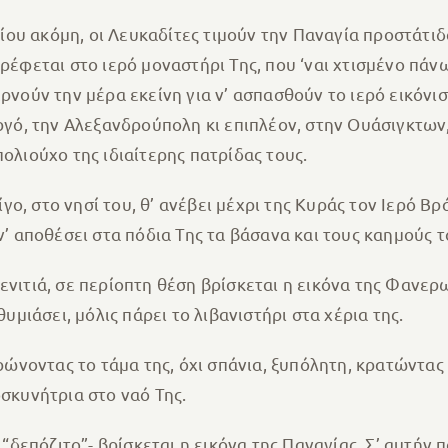
λίου ακόμη, οι Λευκαδίτες τιμούν την Παναγία προστάτι
έφεται στο ιερό μοναστήρι Της, που ‘ναι χτισμένο πάνω
 περνούν την μέρα εκείνη για ν’ ασπασθούν το ιερό εικόν
γό, την Αλεξανδρούπολη κι επιπλέον, στην Ουάσιγκτων,
λιούχο της ιδιαίτερης πατρίδας τους.
γο, στο νησί του, θ’ ανέβει μέχρι της Κυράς τον Ιερό Βρ
’ αποθέσει στα πόδια Της τα βάσανα και τους καημούς τ
 ξενιτιά, σε περίοπτη θέση βρίσκεται η εικόνα της Φανε
υμιάσει, μόλις πάρει το λιβανιστήρι στα χέρια της.
ρώνοντας το τάμα της, όχι σπάνια, ξυπόλητη, κρατώντας 
σκυνήτρια στο ναό Της.
“δεπόζιτο”- βρίσκεται η εικόνα της Παναγίας. Σ’ αυτήν