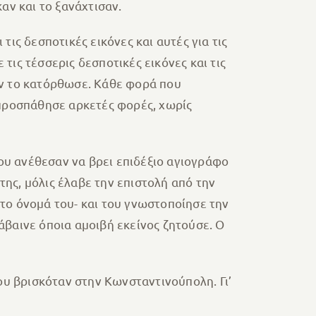
αν και το ξανάχτισαν.
ς δεσποτικές εικόνες και αυτές για τις
τις τέσσερις δεσποτικές εικόνες και τις
δεν το κατόρθωσε. Κάθε φορά που
 προσπάθησε αρκετές φορές, χωρίς
ου ανέθεσαν να βρει επιδέξιο αγιογράφο
της, μόλις έλαβε την επιστολή από την
 το όνομά του- και του γνωστοποίησε την
άβαινε όποια αμοιβή εκείνος ζητούσε. Ο
ου βρισκόταν στην Κωνσταντινούπολη. Γι’