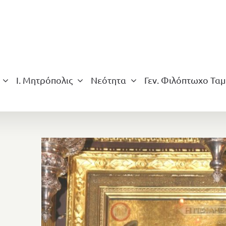
Ι. Μητρόπολις
Νεότητα
Γεν. Φιλόπτωχο Ταμ