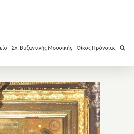
είο
Σχ. Βυζαντινής Μουσικής
Οίκος Πρόνοιας