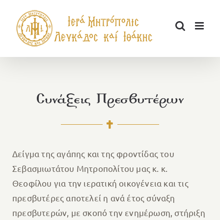
Μετάβαση
στο
περιεχόμενο
Συνάξεις Πρεσβυτέρων
Δείγμα της αγάπης και της φροντίδας του
Σεβασμιωτάτου Μητροπολίτου μας κ. κ.
Θεοφίλου για την ιερατική οικογένεια και τις
πρεσβυτέρες αποτελεί η ανά έτος σύναξη
πρεσβυτερών, με σκοπό την ενημέρωση, στήριξη