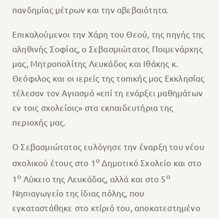
πανδημίας μέτρων και την αβεβαιότητα.
Επικαλούμενοι την Χάρη του Θεού, της πηγής της
αληθινής Σοφίας, ο Σεβασμιώτατος Ποιμενάρχης
μας, Μητροπολίτης Λευκάδος και Ιθάκης κ.
Θεόφιλος και οι ιερείς της τοπικής μας Εκκλησίας
τέλεσαν τον Αγιασμό «επί τη ενάρξει μαθημάτων
εν τοις σχολείοις» στα εκπαιδευτήρια της
περιοχής μας.
Ο Σεβασμιώτατος ευλόγησε την έναρξη του νέου
ο
σχολικού έτους στο 1
Δημοτικό Σχολείο και στο
ο
ο
1
Λύκειο της Λευκάδας, αλλά και στο 5
Νηπιαγωγείο της ίδιας πόλης, που
εγκαταστάθηκε στο κτίριό του, αποκατεστημένο