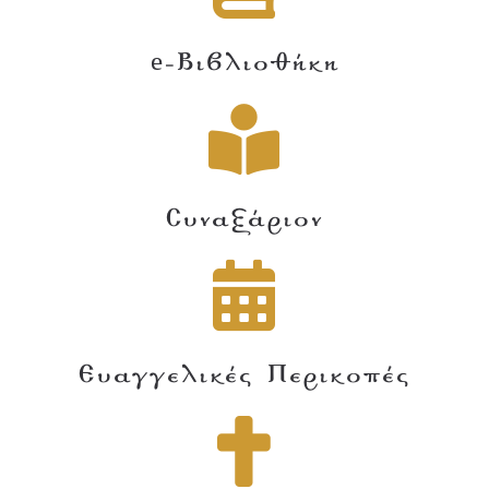
e-Βιβλιοθήκη
Συναξάριον
Ευαγγελικές Περικοπές