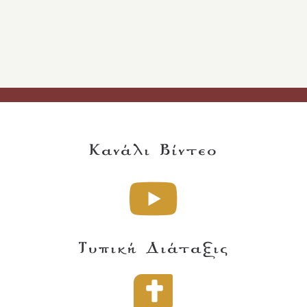
Κανάλι Βίντεο
Τυπική Διάταξις