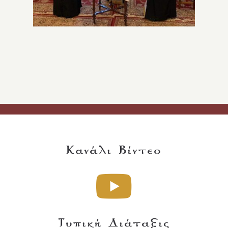
Κανάλι Βίντεο
Τυπική Διάταξις