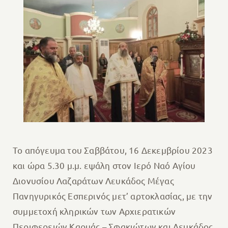
Το απόγευμα του Σαββάτου, 16 Δεκεμβρίου 2023
και ώρα 5.30 μ.μ. εψάλη στον Ιερό Ναό Αγίου
Διονυσίου Λαζαράτων Λευκάδος Μέγας
Πανηγυρικός Εσπερινός μετ’ αρτοκλασίας, με την
συμμετοχή κληρικών των Αρχιερατικών
Περιφερειών Καρυάς – Σφακιώτων και Λευκάδος.