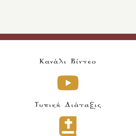
Κανάλι Βίντεο
Τυπική Διάταξις