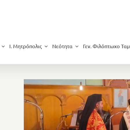
Ι. Μητρόπολις
Νεότητα
Γεν. Φιλόπτωχο Ταμ