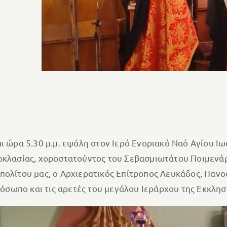
αι ώρα 5.30 μ.μ. εψάλη στον Ιερό Ενοριακό Ναό Αγίου
οκλασίας, χοροστατούντος του Σεβασμιωτάτου Ποιμενάρχ
πολίτου μας, ο Αρχιερατικός Επίτροπος Λευκάδος, Παν
ωπο και τις αρετές του μεγάλου Ιεράρχου της Εκκλησί