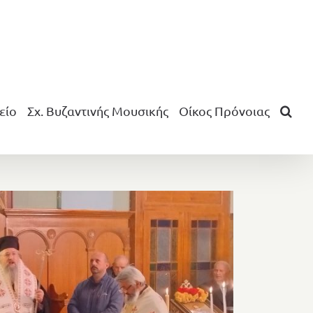
είο
Σχ. Βυζαντινής Μουσικής
Οίκος Πρόνοιας