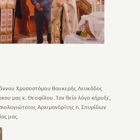
 Ιωάννου Χρυσοστόμου Βαυκερής Λευκάδος
ου μας κ. Θεοφίλου. Τον θείο λόγο κήρυξε,
οσιολογιώτατος Αρχιμανδρίτης π. Σπυρίδων
ας μας.