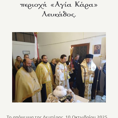
περιοχή «Αγία Κάρα»
Λευκάδος.
Το απόγευμα της Δευτέρας, 10 Οκτωβρίου 2025