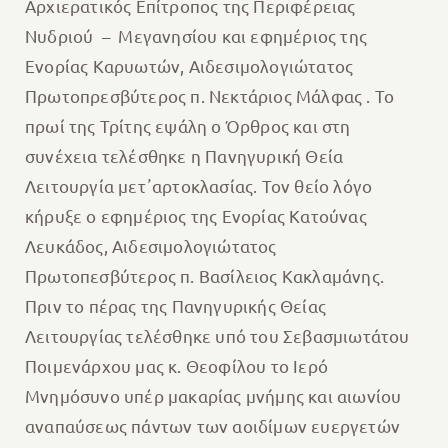
Αρχιερατικός Επίτροπος της Περιφέρειας
Νυδριού – Μεγανησίου και εφημέριος της
Ενορίας Καρυωτών, Αιδεσιμολογιώτατος
Πρωτοπρεσβύτερος π. Νεκτάριος Μάλφας . Το
πρωί της Τρίτης εψάλη ο Όρθρος και στη
συνέχεια τελέσθηκε η Πανηγυρική Θεία
Λειτουργία μετ᾽αρτοκλασίας. Τον θείο λόγο
κήρυξε ο εφημέριος της Ενορίας Κατούνας
Λευκάδος, Αιδεσιμολογιώτατος
Πρωτοπεσβύτερος π. Βασίλειος Κακλαμάνης.
Πριν το πέρας της Πανηγυρικής Θείας
Λειτουργίας τελέσθηκε υπό του Σεβασμιωτάτου
Ποιμενάρχου μας κ. Θεοφίλου το Ιερό
Μνημόσυνο υπέρ μακαρίας μνήμης και αιωνίου
αναπαύσεως πάντων των αοιδίμων ευεργετών