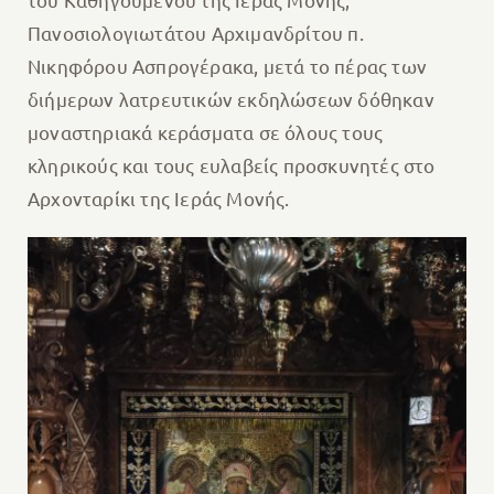
Πανοσιολογιωτάτου Αρχιμανδρίτου π.
Νικηφόρου Ασπρογέρακα, μετά το πέρας των
διήμερων λατρευτικών εκδηλώσεων δόθηκαν
μοναστηριακά κεράσματα σε όλους τους
κληρικούς και τους ευλαβείς προσκυνητές στο
Αρχονταρίκι της Ιεράς Μονής.