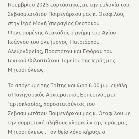
Νοεμβρίου 2025 εορτάστηκε, με την ευλογία του
Σεβασμιωτάτου Ποιμενάρχου μας κ. Θεοφίλου,
στην Ιερά Μονή Υπεραγίας Θεοτόκου
Φανερωμένης Λευκάδος η μνήμη του Αγίου
Ιωάννου του Ελεήμονος, Πατριάρχου
Αλεξανδρείας, Προστάτου και Εφόρου του
Γενικού Φιλοπτώχου Ταμείου της Ιεράς μας
Μητροπόλεως.
Το απόγευμα της Τρίτης και ώρα 6.00 μ.μ. εψάλη
ο Πανηγυρικός Αρχιερατικός Εσπερινός μετ
´αρτοκλασίας, χοροστατούντος του
Σεβασμιωτάτου Ποιμενάρχου μας κ. Θεοφίλου με
την συμμετοχή πλήθους κληρικών της Ιεράς μας
Μητροπόλεως . Τον θείο λόγο κήρυξε ο