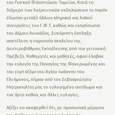
του Γενικού Φιλοπτώχου Ταμείου. Κατά το
διήμερο των λατρευτικών εκδηλώσεων το παρόν
έδωσαν μεταξύ άλλων κληρικοί και λαϊκοί
συνεργάτες του Γ.Φ.Τ. καθώς και εκπρόσωποι
του Δήμου Λευκάδος. Ευχάριστη έκπληξη
αποτέλεσε η παρουσία σχολείου της
Δευτεροβάθμιας Εκπαίδευσης από την γειτονική
Πρέβεζα. Καθηγητές και μαθητές, αφού έλαβαν
την ευλογία της Παναγίας της Φανερωμένης και
του εορταζόμενου Αγίου Ιωάννου του
Ελεήμονος, πήραν από τον Σεβασμιώτατο
Μητροπολίτη μας το ευλογημένο αντίδωρο και
τον άρτο καθώς και άλλες ευλογίες.
Αξίζει να αναφερθεί ότι, με προσωπική μέριμνα
του Καθηγουμένου της Ιεράς Μονής,