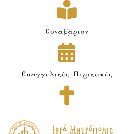
Συναξάριον
Ευαγγελικές Περικοπές