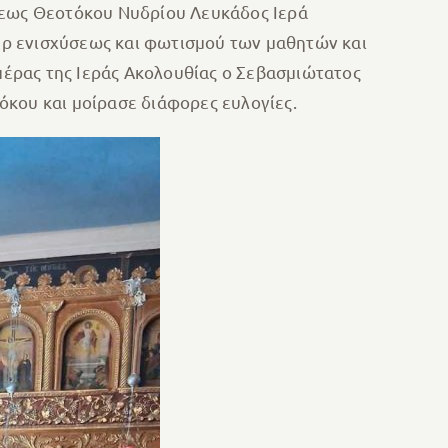
ήσεως Θεοτόκου Νυδρίου Λευκάδος Ιερά
έρ ενισχύσεως και φωτισμού των μαθητών και
 πέρας της Ιεράς Ακολουθίας ο Σεβασμιώτατος
όκου και μοίρασε διάφορες ευλογίες.