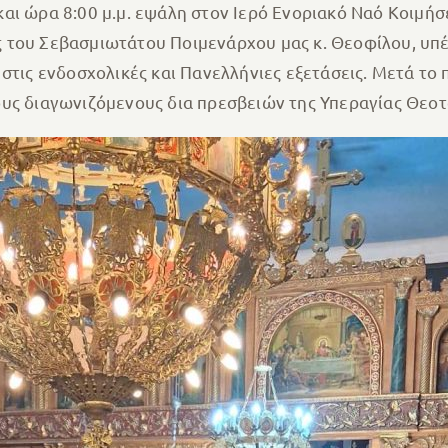
και ώρα 8:00 μ.μ. εψάλη στον Ιερό Ενοριακό Ναό Κοιμ
 του Σεβασμιωτάτου Ποιμενάρχου μας κ. Θεοφίλου, υπ
στις ενδοσχολικές και Πανελλήνιες εξετάσεις. Μετά το
υς διαγωνιζόμενους δια πρεσβειών της Υπεραγίας Θεοτ