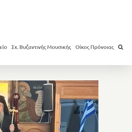
είο
Σχ. Βυζαντινής Μουσικής
Οίκος Πρόνοιας