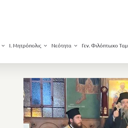
Ι. Μητρόπολις
Νεότητα
Γεν. Φιλόπτωχο Ταμ