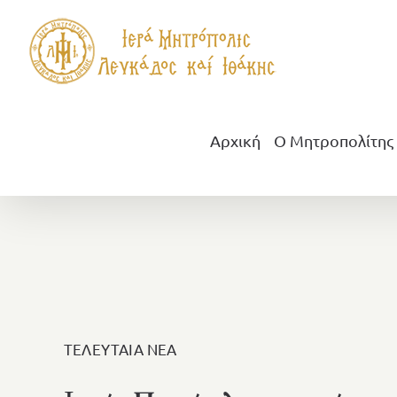
Μετάβαση
στο
περιεχόμενο
Αρχική
Ο Μητροπολίτης
ΤΕΛΕΥΤΑΙΑ ΝΕΑ