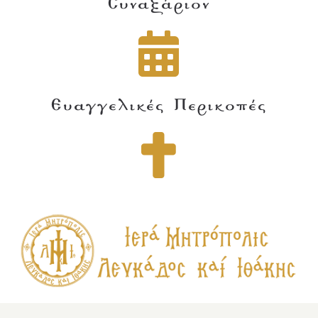
Συναξάριον
Ευαγγελικές Περικοπές