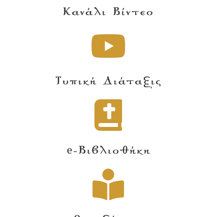
Κανάλι Βίντεο
Τυπική Διάταξις
e-Βιβλιοθήκη