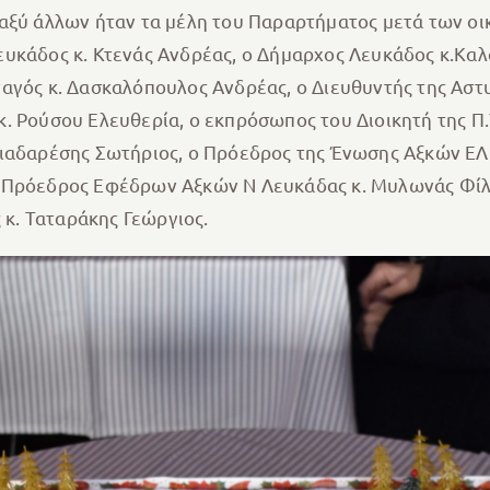
αξύ άλλων ήταν τα μέλη του Παραρτήματος μετά των οι
ευκάδος κ. Κτενάς Ανδρέας, ο Δήμαρχος Λευκάδος κ.Κα
αγός κ. Δασκαλόπουλος Ανδρέας, ο Διευθυντής της Αστ
. Ρούσου Ελευθερία, ο εκπρόσωπος του Διοικητή της Π
κιαδαρέσης Σωτήριος, ο Πρόεδρος της Ένωσης Αξκών ΕΛ
ο Πρόεδρος Εφέδρων Αξκών Ν Λευκάδας κ. Μυλωνάς Φίλι
κ. Ταταράκης Γεώργιος.