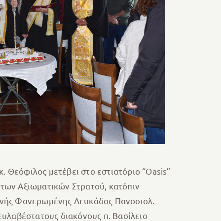
. Θεόφιλος μετέβει στο εστιατόριο “Oasis”
των Αξιωματικών Στρατού, κατόπιν
ονής Φανερωμένης Λευκάδος Πανοσιολ.
ευλαβέστατους διακόνους π. Βασίλειο