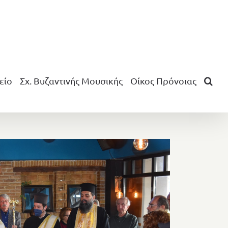
είο
Σχ. Βυζαντινής Μουσικής
Οίκος Πρόνοιας