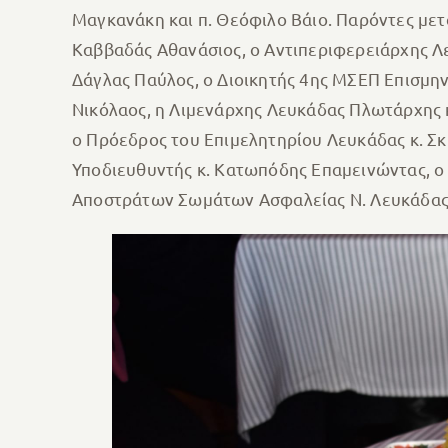
Μαγκανάκη και π. Θεόφιλο Βάιο. Παρόντες μετ
Καββαδάς Αθανάσιος, ο Αντιπεριφερειάρχης Λ
Δάγλας Παύλος, ο Διοικητής 4ης ΜΣΕΠ Επισμην
Νικόλαος, η Λιμενάρχης Λευκάδας Πλωτάρχης κ
ο Πρόεδρος του Επιμελητηρίου Λευκάδας κ. Σ
Υποδιευθυντής κ. Κατωπόδης Επαμεινώντας, 
Αποστράτων Σωμάτων Ασφαλείας Ν. Λευκάδας 