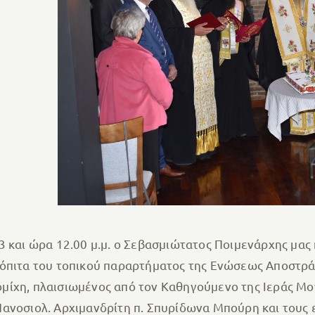
 και ώρα 12.00 μ.μ. ο Σεβασμιώτατος Ποιμενάρχης μας κ
λόπιτα του τοπικού παραρτήματος της Ενώσεως Αποστρά
ομίχη, πλαισιωμένος από τον Καθηγούμενο της Ιεράς Μ
ανοσιολ. Αρχιμανδρίτη π. Σπυρίδωνα Μπούρη και τους 