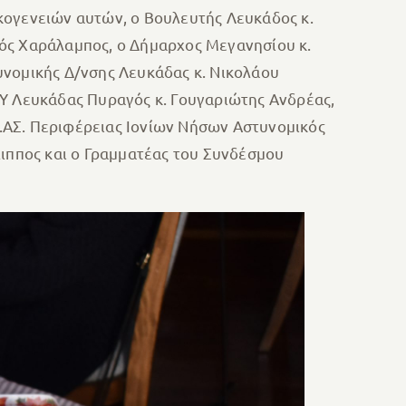
κογενειών αυτών, ο Βουλευτής Λευκάδος κ.
λός Χαράλαμπος, ο Δήμαρχος Μεγανησίου κ.
υνομικής Δ/νσης Λευκάδας κ. Νικολάου
.Υ Λευκάδας Πυραγός κ. Γουγαριώτης Ανδρέας,
.ΑΣ. Περιφέρειας Ιονίων Νήσων Αστυνομικός
ππος και ο Γραμματέας του Συνδέσμου