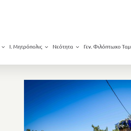
Ι. Μητρόπολις
Νεότητα
Γεν. Φιλόπτωχο Ταμ