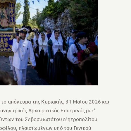
 το απόγευμα της Κυριακής, 31 Μαΐου 2026 και
ανηγυρικός Αρχιερατικός Εσπερινός μετ’
ούντων του Σεβασμιωτάτου Μητροπολίτου
Θεοφίλου, πλαισιωμένων
υπό του Γενικού