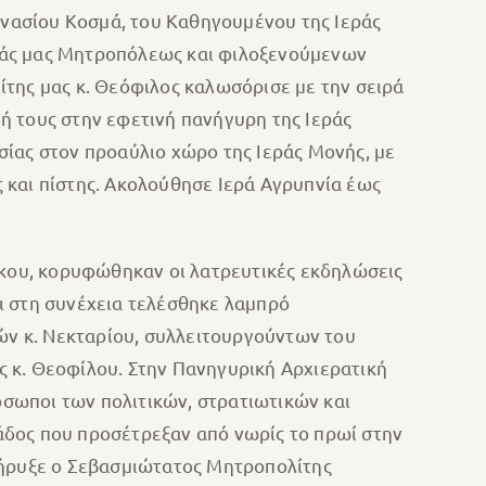
νασίου Κοσμά, του Καθηγουμένου της Ιεράς
ράς μας Μητροπόλεως και φιλοξενούμενων
της μας κ. Θεόφιλος καλωσόρισε με την σειρά
χή τους στην εφετινή πανήγυρη της Ιεράς
σίας στον προαύλιο χώρο της Ιεράς Μονής, με
 και πίστης. Ακολούθησε Ιερά Αγρυπνία έως
όκου, κορυφώθηκαν οι λατρευτικές εκδηλώσεις
ι στη συνέχεια τελέσθηκε λαμπρό
ν κ. Νεκταρίου, συλλειτουργούντων του
 κ. Θεοφίλου. Στην Πανηγυρική Αρχιερατική
ρόσωποι των πολιτικών, στρατιωτικών και
άδος που προσέτρεξαν από νωρίς το πρωί στην
κήρυξε ο Σεβασμιώτατος Μητροπολίτης