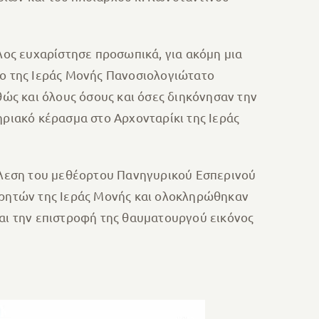
ος ευχαρίστησε προσωπικά, για ακόμη μια
νο της Ιεράς Μονής Πανοσιολογιώτατο
θώς και όλους όσους και όσες διηκόνησαν την
ηριακό κέρασμα στο Αρχονταρίκι της Ιεράς
έλεση του μεθέορτου Πανηγυρικού Εσπερινού
ρητών της Ιεράς Μονής και ολοκληρώθηκαν
και την επιστροφή της θαυματουργού εικόνος