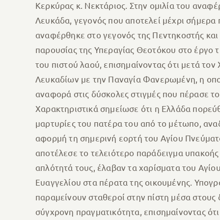
Κερκύρας κ. Νεκτάριος. Στην ομιλία του ανα
Λευκάδα, γεγονός που αποτελεί μέχρι σήμερα π
αναφέρθηκε στο γεγονός της Πεντηκοστής και
παρουσίας της Υπεραγίας Θεοτόκου στο έργο τ
του πιστού λαού, επισημαίνοντας ότι μετά τον
Λευκαδίων με την Παναγία Φανερωμένη, η οποί
αναφορά στις δύσκολες στιγμές που πέρασε το 
Χαρακτηριστικά σημείωσε ότι η Ελλάδα πορεύ
μαρτυρίες του πατέρα του από το μέτωπο, αναδ
αφορμή τη σημερινή εορτή του Αγίου Πνεύματο
αποτέλεσε το τελειότερο παράδειγμα υπακοής 
απλότητά τους, έλαβαν τα χαρίσματα του Αγίο
Ευαγγελίου στα πέρατα της οικουμένης. Υπογρ
παραμείνουν σταθεροί στην πίστη μέσα στους
σύγχρονη πραγματικότητα, επισημαίνοντας ότι