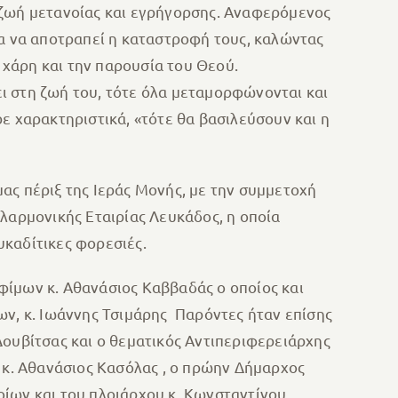
 ζωή μετανοίας και εγρήγορσης. Αναφερόμενος
ια να αποτραπεί η καταστροφή τους, καλώντας
 χάρη και την παρουσία του Θεού.
ι στη ζωή του, τότε όλα μεταμορφώνονται και
ε χαρακτηριστικά, «τότε θα βασιλεύσουν και η
ας πέριξ της Ιεράς Μονής, με την συμμετοχή
λαρμονικής Εταιρίας Λευκάδος, η οποία
καδίτικες φορεσιές.
ίμων κ. Αθανάσιος Καββαδάς ο οποίος και
, κ. Ιωάννης Τσιμάρης Παρόντες ήταν επίσης
Δουβίτσας και ο θεματικός Αντιπεριφερειάρχης
 κ. Αθανάσιος Κασόλας , ο πρώην Δήμαρχος
οίων και του πλοιάρχου κ. Κωνσταντίνου