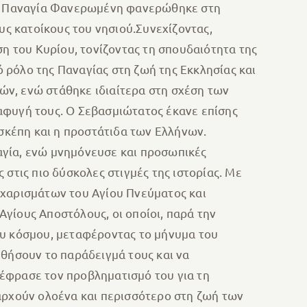
ο η Παναγία Φανερωμένη φανερώθηκε στη
υς κατοίκους του νησιού.Συνεχίζοντας,
 του Κυρίου, τονίζοντας τη σπουδαιότητα της
 ρόλο της Παναγίας στη ζωή της Εκκλησίας και
νών, ενώ στάθηκε ιδιαίτερα στη σχέση των
αφυγή τους. Ο Σεβασμιώτατος έκανε επίσης
 σκέπη και η προστάτιδα των Ελλήνων.
αγία, ενώ μνημόνευσε και προσωπικές
στις πιο δύσκολες στιγμές της ιστορίας. Με
 χαρισμάτων του Αγίου Πνεύματος και
γίους Αποστόλους, οι οποίοι, παρά την
ου κόσμου, μεταφέροντας το μήνυμα του
υθήσουν το παράδειγμά τους και να
έφρασε τον προβληματισμό του για τη
αρχούν ολοένα και περισσότερο στη ζωή των