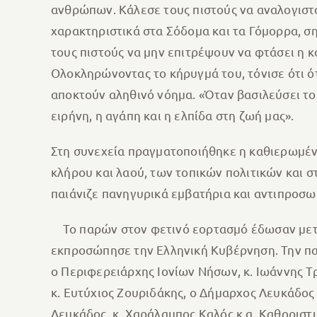
ανθρώπων. Κάλεσε τους πιστούς να αναλογιστο
χαρακτηριστικά στα Σόδομα και τα Γόμορρα, σ
τους πιστούς να μην επιτρέψουν να φτάσει η κ
Ολοκληρώνοντας το κήρυγμά του, τόνισε ότι ό
αποκτούν αληθινό νόημα. «Όταν βασιλεύσει το 
ειρήνη, η αγάπη και η ελπίδα στη ζωή μας».
Στη συνεχεία πραγματοποιήθηκε η καθιερωμένη
κλήρου και λαού, των τοπικών πολιτικών και 
παιάνιζε πανηγυρικά εμβατήρια και αντιπροσω
Το παρών στον φετινό εορτασμό έδωσαν μετα
εκπροσώπησε την Ελληνική Κυβέρνηση. Την πα
ο Περιφερειάρχης Ιονίων Νήσων, κ. Ιωάννης Τ
κ. Ευτύχιος Ζουριδάκης, ο Δήμαρχος Λευκάδος
Λευκάδος, κ. Χαράλαμπος Καλός κ.α. Καθοριστ