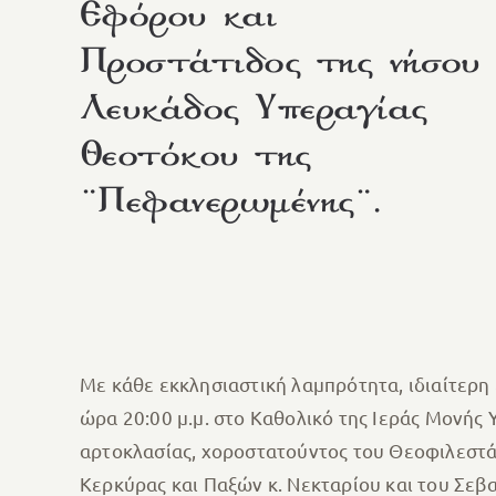
Εφόρου και
Προστάτιδος της νήσου
Λευκάδος Υπεραγίας
Θεοτόκου της
¨Πεφανερωμένης¨.
Με κάθε εκκλησιαστική λαμπρότητα, ιδιαίτερη
ώρα 20:00 μ.μ. στο Καθολικό της Ιεράς Μονή
αρτοκλασίας, χοροστατούντος του Θεοφιλεστ
Κερκύρας και Παξών κ. Νεκταρίου και του Σε