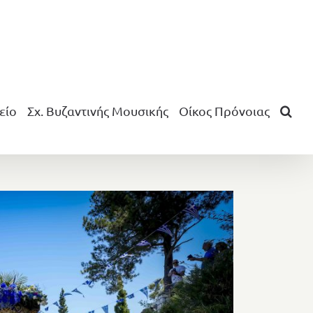
είο
Σχ. Βυζαντινής Μουσικής
Οίκος Πρόνοιας