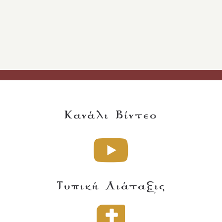
Κανάλι Βίντεο
Τυπική Διάταξις