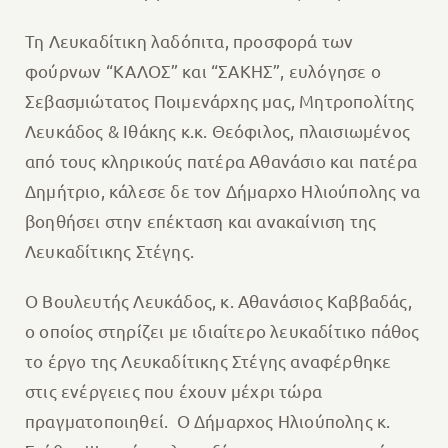
Τη Λευκαδίτικη λαδόπιτα, προσφορά των
φούρνων “ΚΑΛΟΣ” και “ΣΑΚΗΣ”, ευλόγησε ο
Σεβασμιώτατος Ποιμενάρχης μας, Μητροπολίτης
Λευκάδος & Ιθάκης κ.κ. Θεόφιλος, πλαισιωμένος
από τους κληρικούς πατέρα Αθανάσιο και πατέρα
Δημήτριο, κάλεσε δε τον Δήμαρχο Ηλιούπολης να
βοηθήσει στην επέκταση και ανακαίνιση της
Λευκαδίτικης Στέγης.
Ο Βουλευτής Λευκάδος, κ. Αθανάσιος Καββαδάς,
ο οποίος στηρίζει με ιδιαίτερο λευκαδίτικο πάθος
το έργο της Λευκαδίτικης Στέγης αναφέρθηκε
στις ενέργειες που έχουν μέχρι τώρα
πραγματοποιηθεί.
Ο Δήμαρχος Ηλιούπολης κ.