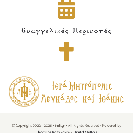
Ευαγγελικές Περικοπές
© Copyright 2022 - 2026 • imli.gr • All Rights Reserved • Powered by
Theofilos Kossivakis
&
Digital Matters