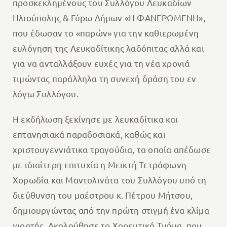
προσκεκλημένους του Συλλόγου Λευκαδίων
Ηλιούπολης & Γύρω Δήμων «Η ΦΑΝΕΡΩΜΕΝΗ»,
που έδωσαν το «παρών» για την καθιερωμένη
ευλόγηση της Λευκαδίτικης λαδόπιτας αλλά και
για να ανταλλάξουν ευχές για τη νέα χρονιά
τιμώντας παράλληλα τη συνεχή δράση του εν
λόγω Συλλόγου.
Η εκδήλωση ξεκίνησε με λευκαδίτικα και
επτανησιακά παραδοσιακά, καθώς και
χριστουγεννιάτικα τραγούδια, τα οποία απέδωσε
με ιδιαίτερη επιτυχία η Μεικτή Τετράφωνη
Χορωδία και Μαντολινάτα του Συλλόγου υπό τη
διεύθυνση του μαέστρου κ. Πέτρου Μήτσου,
δημιουργώντας από την πρώτη στιγμή ένα κλίμα
γιορτής. Ακολούθησε το Χορευτικό Τμήμα, που