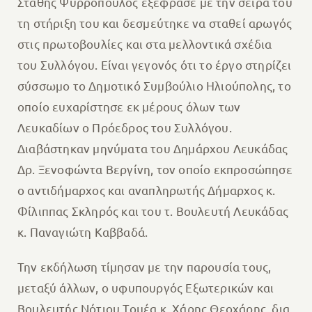
Στάθης Ψυρρόπουλος εξέφρασε με την σειρά του
τη στήριξη του και δεσμεύτηκε να σταθεί αρωγός
στις πρωτοβουλίες και στα μελλοντικά σχέδια
του Συλλόγου. Είναι γεγονός ότι το έργο στηρίζει
σύσσωμο το Δημοτικό Συμβούλιο Ηλιούπολης, το
οποίο ευχαρίστησε εκ μέρους όλων των
Λευκαδίων ο Πρόεδρος του Συλλόγου.
Διαβάστηκαν μηνύματα του Δημάρχου Λευκάδας
Δρ. Ξενοφώντα Βεργίνη, τον οποίο εκπροσώπησε
ο αντιδήμαρχος και αναπληρωτής Δήμαρχος κ.
Φίλιππας Σκληρός και του τ. Βουλευτή Λευκάδας
κ. Παναγιώτη Καββαδά.
Την εκδήλωση τίμησαν με την παρουσία τους,
μεταξύ άλλων, ο υφυπουργός Εξωτερικών και
Βουλευτής Νότιου Τομέα κ. Χάρης Θεοχάρης, δια