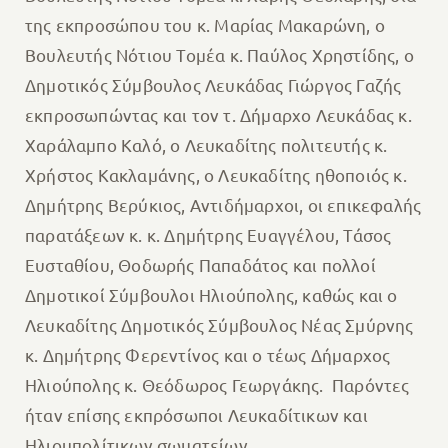
της εκπροσώπου του κ. Μαρίας Μακαρώνη, ο
Βουλευτής Νότιου Τομέα κ. Παύλος Χρηστίδης, ο
Δημοτικός Σύμβουλος Λευκάδας Γιώργος Γαζής
εκπροσωπώντας και τον τ. Δήμαρχο Λευκάδας κ.
Χαράλαμπο Καλό, ο Λευκαδίτης πολιτευτής κ.
Χρήστος Κακλαμάνης, ο Λευκαδίτης ηθοποιός κ.
Δημήτρης Βερύκιος, Αντιδήμαρχοι, οι επικεφαλής
παρατάξεων κ. κ. Δημήτρης Ευαγγέλου, Τάσος
Ευσταθίου, Θοδωρής Παπαδάτος και πολλοί
Δημοτικοί Σύμβουλοι Ηλιούπολης, καθώς και ο
Λευκαδίτης Δημοτικός Σύμβουλος Νέας Σμύρνης
κ. Δημήτρης Φερεντίνος και ο τέως Δήμαρχος
Ηλιούπολης κ. Θεόδωρος Γεωργάκης. Παρόντες
ήταν επίσης εκπρόσωποι Λευκαδίτικων και
Ηλιουπολίτικων σωματείων.