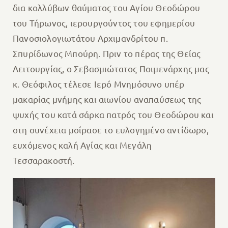
δια κολλύβων θαύματος του Αγίου Θεοδώρου
του Τήρωνος, ιερουργούντος του εφημερίου
Πανοσιολογιωτάτου Αρχιμανδρίτου π.
Σπυρίδωνος Μπούρη. Πριν το πέρας της Θείας
Λειτουργίας, ο Σεβασμιώτατος Ποιμενάρχης μας
κ. Θεόφιλος τέλεσε Ιερό Μνημόσυνο υπέρ
μακαρίας μνήμης και αιωνίου αναπαύσεως της
ψυχής του κατά σάρκα πατρός του Θεοδώρου και
στη συνέχεια μοίρασε το ευλογημένο αντίδωρο,
ευχόμενος καλή Αγίας και Μεγάλη
Τεσσαρακοστή.