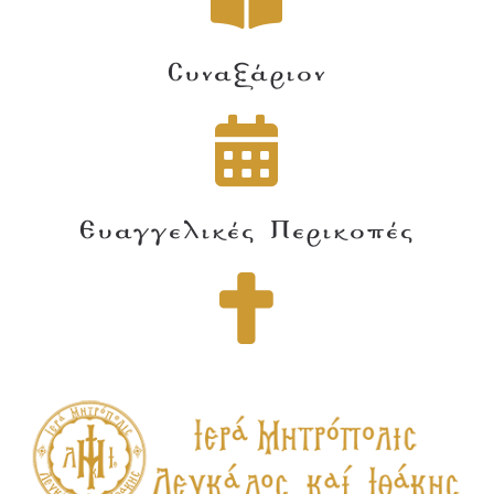
Συναξάριον
Ευαγγελικές Περικοπές