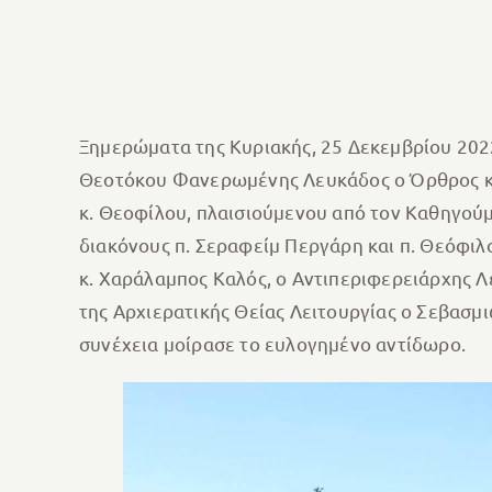
Ξημερώματα της Κυριακής, 25 Δεκεμβρίου 2022
Θεοτόκου Φανερωμένης Λευκάδος ο Όρθρος κα
κ. Θεοφίλου, πλαισιούμενου από τον Καθηγού
διακόνους π. Σεραφείμ Περγάρη και π. Θεόφιλ
κ. Χαράλαμπος Καλός, ο Αντιπεριφερειάρχης Λ
της Αρχιερατικής Θείας Λειτουργίας ο Σεβασμι
συνέχεια μοίρασε το ευλογημένο αντίδωρο.