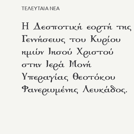
ΤΕΛΕΥΤΑΙΑ ΝΕΑ
H Δεσποτική εορτή της
Γεννήσεως του Κυρίου
ημών Ιησού Χριστού
στην Ιερά Μονή
Υπεραγίας Θεοτόκου
Φανερωμένης Λευκάδος.