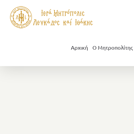
Μετάβαση
στο
περιεχόμενο
Αρχική
Ο Μητροπολίτης