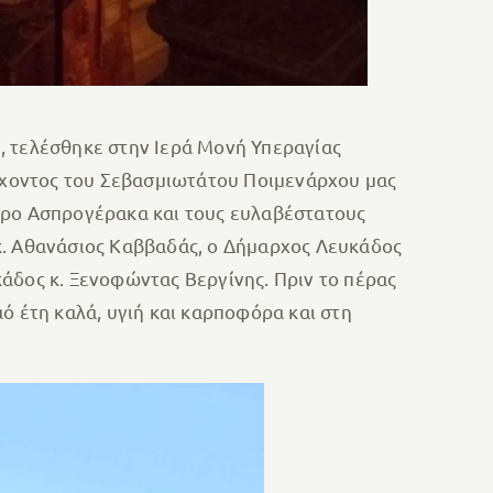
, τελέσθηκε στην Ιερά Μονή Υπεραγίας
ρχοντος του Σεβασμιωτάτου Ποιμενάρχου μας
όρο Ασπρογέρακα και τους ευλαβέστατους
κ. Αθανάσιος Καββαδάς, ο Δήμαρχος Λευκάδος
άδος κ. Ξενοφώντας Βεργίνης. Πριν το πέρας
ό έτη καλά, υγιή και καρποφόρα και στη