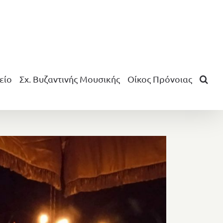
είο
Σχ. Βυζαντινής Μουσικής
Οίκος Πρόνοιας