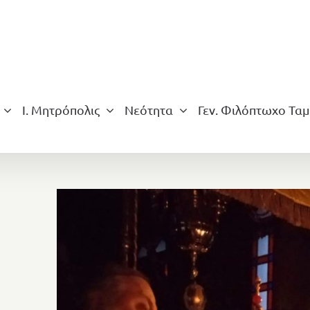
Ι. Μητρόπολις
Νεότητα
Γεν. Φιλόπτωχο Ταμ