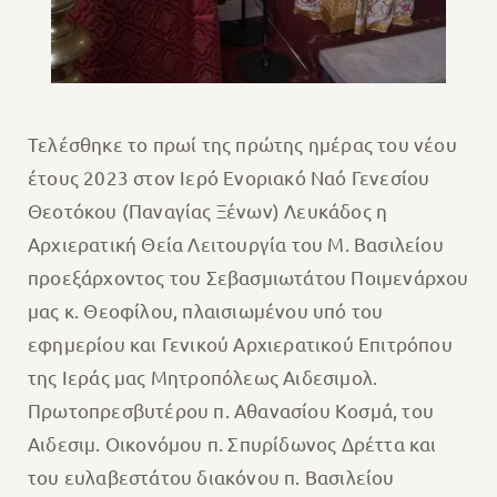
Τελέσθηκε το πρωί της πρώτης ημέρας του νέου
έτους 2023 στον Ιερό Ενοριακό Ναό Γενεσίου
Θεοτόκου (Παναγίας Ξένων) Λευκάδος η
Αρχιερατική Θεία Λειτουργία του Μ. Βασιλείου
προεξάρχοντος του Σεβασμιωτάτου Ποιμενάρχου
μας κ. Θεοφίλου, πλαισιωμένου υπό του
εφημερίου και Γενικού Αρχιερατικού Επιτρόπου
της Ιεράς μας Μητροπόλεως Αιδεσιμολ.
Πρωτοπρεσβυτέρου π. Αθανασίου Κοσμά, του
Αιδεσιμ. Οικονόμου π. Σπυρίδωνος Δρέττα και
του ευλαβεστάτου διακόνου π. Βασιλείου