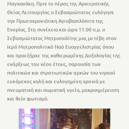
Μαγκανάκη. Πριν το πέρας της Αρχιερατικής
Θείας Λειτουργίας ο Σεβασμιώτατος ευλόγησε
την Πρωτοχρονιάτικη Αγιοβασιλόπιτα της
Ενορίας. Στη συνέχεια και ώρα 11.00 π.μ. ο
Σεβασμιώτατος Μητροπολίτης μας μετέβη στον
Ιερό Μητροπολιτικό Ναό Ευαγγελιστρίας όπου
και προεξήρχε της καθιερωμένης Δοξολογίας της
ενάρξεως του νέου έτους, παρουσία των
πολιτικών και στρατιωτικών αρχών του νησιού
ευχόμενος καλή και ευλογημένη χρονιά με
πνευματική και σωματική υγεία, μακροημέρευση
και θείο φωτισμό.