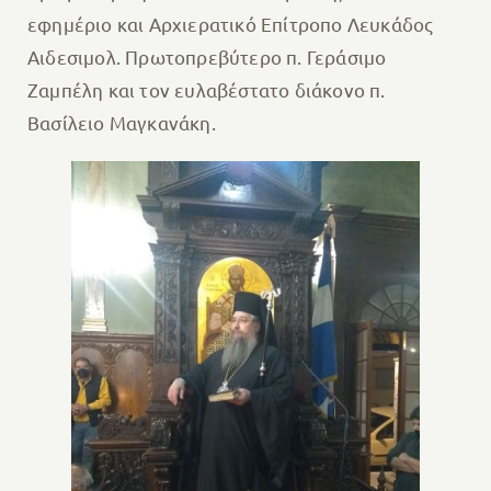
εφημέριο και Αρχιερατικό Επίτροπο Λευκάδος
Αιδεσιμολ. Πρωτοπρεβύτερο π. Γεράσιμο
Ζαμπέλη και τον ευλαβέστατο διάκονο π.
Βασίλειο Μαγκανάκη.