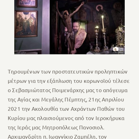
Tηρουμένων των προστατευτικών προληπτικών
μέτρων για την εξάπλωση του κορωνοϊού τέλεσε
ο Σεβασμιώτατος Ποιμενάρχης μας το απόγευμα
της Αγίας και Μεγάλης Πέμπτης, 21ης Απριλίου
2021 την Ακολουθία των Αχράντων Παθών του
Κυρίου μας πλαισιούμενος από τον Ιεροκήρυκα
της Ιεράς μας Μητροπόλεως Πανοσιολ.
Αρχιμανδρίτη π. Ιωαννίκιο Ζαμπέλη, τον