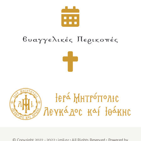
Ευαγγελικές Περικοπές
© Copyright 2022 - 2022 • imli.gr • All Rights Reserved • Powered by