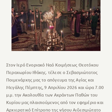
Στον Ιερό Ενοριακό Ναό Κοιμήσεως Θεοτόκου
Περαχωρίου Ιθάκης. τέλεσε ο Σεβασμιώτατος
Ποιμενάρχης μας το απόγευμα της Αγίας και
Μεγάλης Πέμπτης, 9 Απριλίου 2026 και ώρα 7.00
μ.μ. την Ακολουθία των Αχράντων Παθών του
Κυρίου μας πλαισιούμενος από τον εφημέριο και
Αρχιερατικό Επίτροπο της νήσου Αιδεσιμώτατο