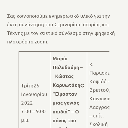
Σας κοινοποιούμε ενημερωτικό υλικό για την
έκτη συνάντηση του Σεμιναρίου Ιστορίας και
Τέχνης με τον σχετικό σύνδεσμο στην ψηφιακή
πλατφόρμα zoom.
Μαρία
κ.
Πολυδούρη –
Παρασκευή
Κώστας
Κοψιδά –
Καρυωτάκης:
Τρίτη25
Βρεττού, Δρ.
Ιανουαρίου
“Είμασταν
Κοινωνικής
2022
μιας γενιάς
Λαογραφίας
7.00 – 9.00
παιδιά” – Ο
– επίτ.
μ.μ.
πόνος του
Σχολική