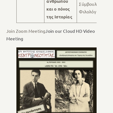
ανθρώπου
Σύμβουλος
και ο πόνος
Φιλολόγων
της Ιστορίας
Join Zoom Meeting
Join our Cloud HD Video
Meeting