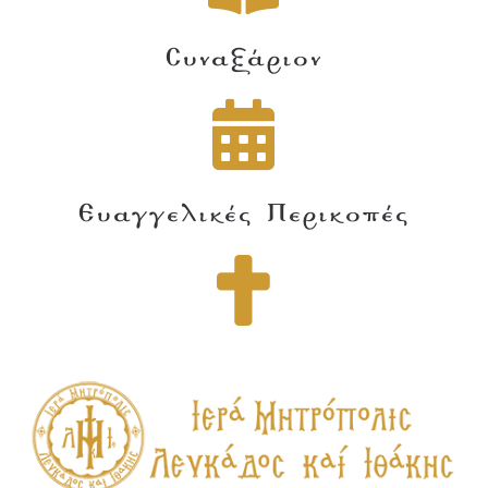
Συναξάριον
Ευαγγελικές Περικοπές