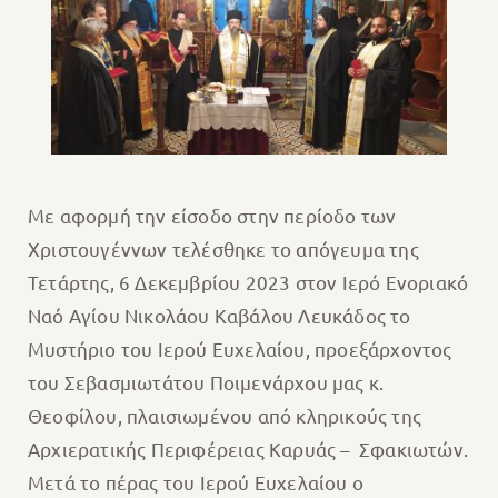
Με αφορμή την είσοδο στην περίοδο των
Χριστουγέννων τελέσθηκε το απόγευμα της
Τετάρτης, 6 Δεκεμβρίου 2023 στον Ιερό Ενοριακό
Ναό Αγίου Νικολάου Καβάλου Λευκάδος το
Μυστήριο του Ιερού Ευχελαίου, προεξάρχοντος
του Σεβασμιωτάτου Ποιμενάρχου μας κ.
Θεοφίλου, πλαισιωμένου από κληρικούς της
Αρχιερατικής Περιφέρειας Καρυάς – Σφακιωτών.
Μετά το πέρας του Ιερού Ευχελαίου ο