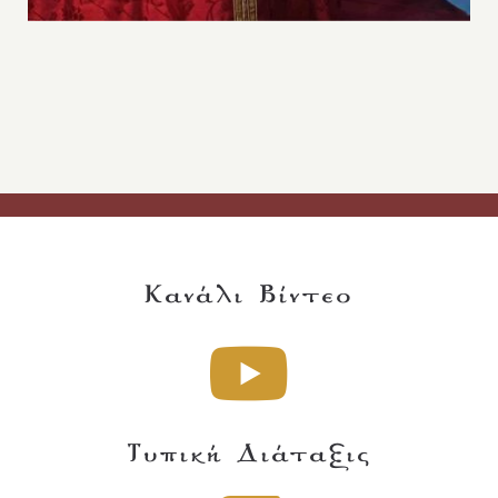
Κανάλι Βίντεο
Τυπική Διάταξις