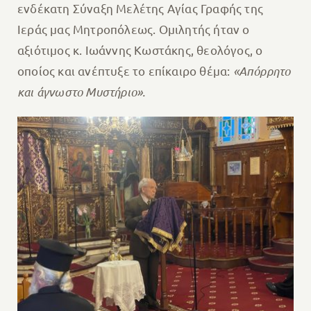
ενδέκατη Σύναξη Μελέτης Αγίας Γραφής της
Ιεράς μας Μητροπόλεως. Ομιλητής ήταν ο
αξιότιμος κ. Ιωάννης Κωστάκης, θεολόγος, ο
οποίος και ανέπτυξε το επίκαιρο θέμα:
«Απόρρητο
και άγνωστο Μυστήριο».