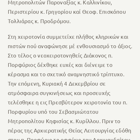
Μητροπολιτών Παροναξίας κ. Καλλινίκου,
Περιστερίου κ. Γρηγορίου καί Θεοφ. Επισκόπου
Τολλιάρας κ. Προδρόμου.
Στη χειροτονία συμμετείχε πλήθος κληρικών και
πιστών πού αναφώνησε μέ ενθουσιασμό το άξιος.
Στο τέλος ο νεοχειροτονηθείς Διάκονος π.
Πορφύριος δέχθηκε ευχές και διένειμε το
κέρασμα και το σχετικό αναμνηστικό τρίπτυχο.
Την επόμενη, Κυριακή 4 Δεκεμβρίου σε
ατμόσφαιρα συγκινήσεως και προσευχής
τελέσθηκε η εις Πρεσβύτερον χειροτονία του π.
Πορφυρίου υπό του Σεβασμιώτατου
Μητροπολίτου Κηφισίας κ. Κυρίλλου. Πριν το
πέρας της Αρχιερατικής Θείας Λειτουργίας εδόθη
στον π. Πορφύριο το οφφίκιο του Αρχιμανδρίτου