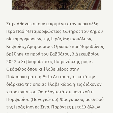
Στην Αθήνα και συγκεκριμένα στον περικαλλή
Ιερό Ναό Μεταμορφώσεως Σωτήρος του Δήμου
Μεταμορφώσεως της Ιεράς Μητροπόλεως
Κηφισίας, Αμαρουσίου, Ωρωπού και Μαραθώνος
βρέθηκε το πρωί του Σαββάτου, 3 Δεκεμβρίου
2022 ο Σεβασμιώτατος Ποιμενάρχης μας κ.
Θεόφιλος όπου κι έλαβε μέρος στην
Πολυαρχιερατική Θεία Λειτουργία, κατά την
διάρκεια της οποίας έλαβε χώρα η εις διάκονον
χειροτονία του Οσιολογιωτάτου μοναχού π.
Πορφυρίου (Παναγιώτου) Φραγκάκου, αδελφού
της Ιεράς Μονής Σινά. Παρόντες μεταξύ άλλων