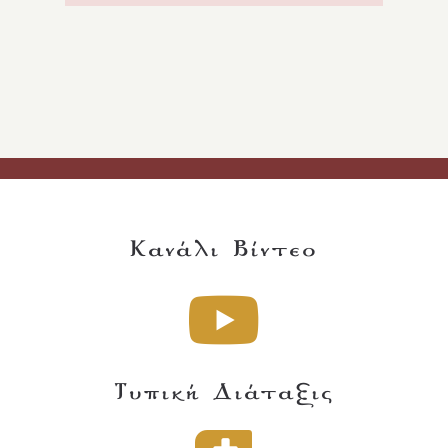
Κανάλι Βίντεο
Τυπική Διάταξις