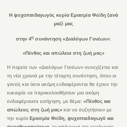
Η ψυχοπαιδαγωγός κυρία Ερασμία Φείδη ξανά
μαζί μας
η
στην 4
συνάντηση «Διαλόγων Γονέων»:
«Πένθος και απώλεια στη ζωή μας»
Η πορεία των «Διαλόγων Γονέων» συνεχίζεται και
τη νέα χρονιά με την τέταρτη συνάντηση, όπου οι
γονείς και όσοι ακόμη ενδιαφέρονται θα έχουν την
ευκαιρία να παρακολουθήσουν μια ακόμη
ενδιαφέρουσα εισήγηση, με θέμα:
«Πένθος και
απώλειες στη ζωή μας»
και να συζητήσουν με
την κυρία
Ερασμία Φείδη,
ψυχοπαιδαγωγό και
ψυχοθεραπεύτρια,
το απόγευμα της ερχόμενης