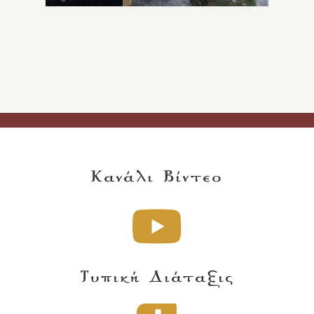
Κανάλι Βίντεο
Τυπική Διάταξις