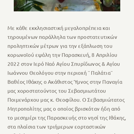
Με κάθε εκκλησιαστική μεγαλοπρέπεια και
τηρουμένων παράλληλα των προστατευτικών
προληπτικών μέτρων για την εξάπλωση του
κορωνοϊού εψάλη την Παρασκευή, 8 Απριλίου
2022 στον Ιερό Nαό Αγίου Σπυρίδωνος & Αγίου
Ιωάννου Θεολόγου στην περιοχή ¨ Παλάτια¨
Βαθέος Ιθάκης ο Ακάθιστος Ύμνος στην Παναγία
μας χοροστατούντος του Σεβασμιωτάτου
Ποιμενάρχου μας κ. Θεοφίλου. Ο Σεβασμιώτατος
Μητροπολίτης μας ο οποίος βρισκόταν ήδη από
το μεσημέρι της Παρασκευής στο νησί της Ιθάκης,
στα πλαίσια των τριήμερων εορταστικών