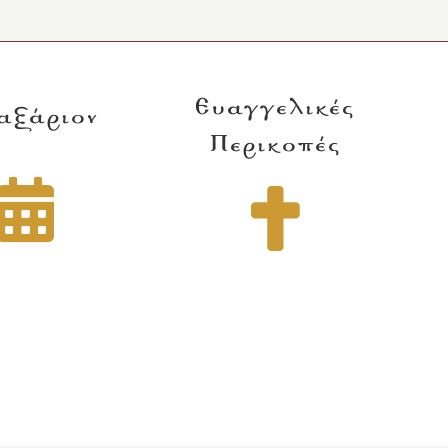
Ευαγγελικές
αξάριον
Περικοπές