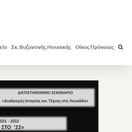
είο
Σχ. Βυζαντινής Μουσικής
Οίκος Πρόνοιας