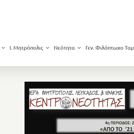
Ι. Μητρόπολις
Νεότητα
Γεν. Φιλόπτωχο Ταμ