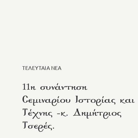
ΤΕΛΕΥΤΑΙΑ ΝΕΑ
11η συνάντηση
Σεμιναρίου Ιστορίας και
Τέχνης -κ. Δημήτριος
Τσερές.