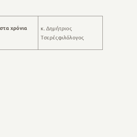
 στα χρόνια
κ. Δημήτριος
Τσερέςφιλόλογος