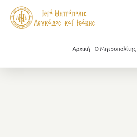
Μετάβαση
στο
περιεχόμενο
Αρχική
Ο Μητροπολίτης