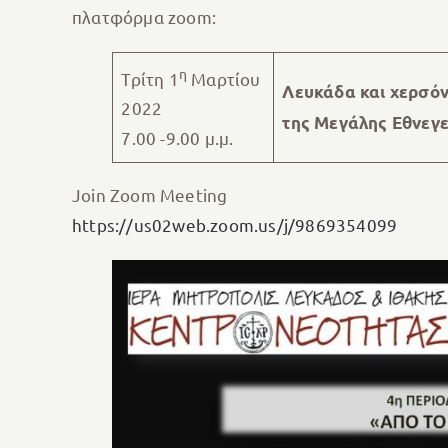
πλατφόρμα zoom:
η
Τρίτη 1
Μαρτίου
Λευκάδα και χερσόν
2022
της Μεγάλης Εθνεγ
7.00 -9.00 μ.μ.
Join Zoom Meeting
https://us02web.zoom.us/j/9869354099