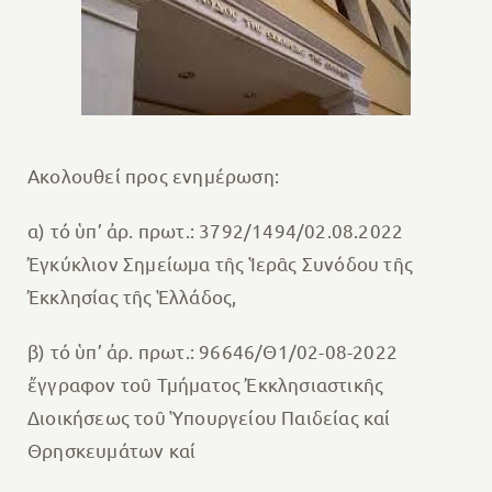
Ακολουθεί προς ενημέρωση:
α) τό ὑπ’ ἀρ. πρωτ.: 3792/1494/02.08.2022
Ἐγκύκλιον Σημείωμα τῆς Ἱερᾶς Συνόδου τῆς
Ἐκκλησίας τῆς Ἑλλάδος,
β) τό ὑπ’ ἀρ. πρωτ.: 96646/Θ1/02-08-2022
ἔγγραφον τοῦ Τμήματος Ἐκκλησιαστικῆς
Διοικήσεως τοῦ Ὑπουργείου Παιδείας καί
Θρησκευμάτων καί