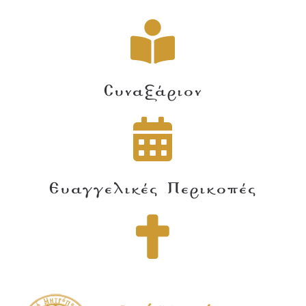
Συναξάριον
Ευαγγελικές Περικοπές