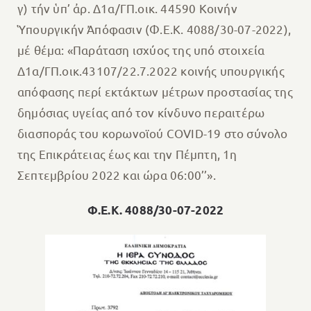
γ) τήν ὑπ’ ἀρ. Δ1α/ΓΠ.οικ. 44590 Κοινήν
Ὑπουργικήν Ἀπόφασιν (Φ.Ε.Κ. 4088/30-07-2022),
μέ θέμα: «Παράταση ισχύος της υπό στοιχεία
Δ1α/ΓΠ.οικ.43107/22.7.2022 κοινής υπουργικής
απόφασης περί εκτάκτων μέτρων προστασίας της
δημόσιας υγείας από τον κίνδυνο περαιτέρω
διασποράς του κορωνοϊού COVID-19 στο σύνολο
της Επικράτειας έως και την Πέμπτη, 1η
Σεπτεμβρίου 2022 και ώρα 06:00’’».
Φ.Ε.Κ. 4088/30-07-2022