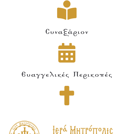
Συναξάριον
Ευαγγελικές Περικοπές