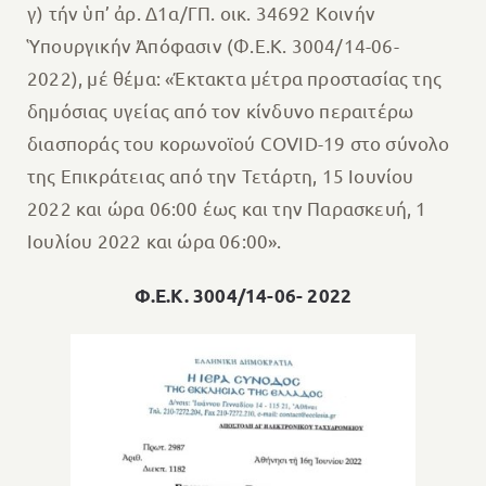
γ) τήν ὑπ’ ἀρ. Δ1α/ΓΠ. οικ. 34692 Κοινήν
Ὑπουργικήν Ἀπόφασιν (Φ.Ε.Κ. 3004/14-06-
2022), μέ θέμα: «Έκτακτα μέτρα προστασίας της
δημόσιας υγείας από τον κίνδυνο περαιτέρω
διασποράς του κορωνοϊού COVID-19 στο σύνολο
της Επικράτειας από την Τετάρτη, 15 Ιουνίου
2022 και ώρα 06:00 έως και την Παρασκευή, 1
Ιουλίου 2022 και ώρα 06:00».
Φ.Ε.Κ. 3004/14-06- 2022