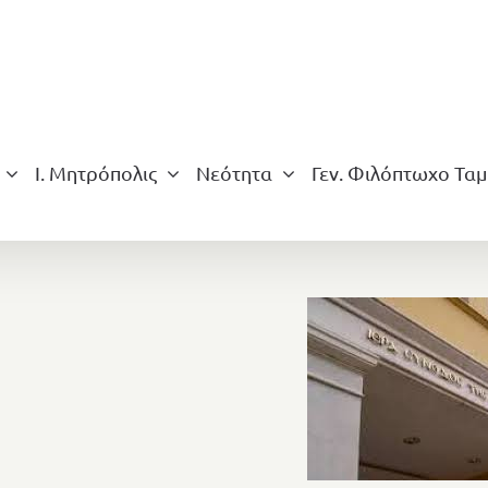
Ι. Μητρόπολις
Νεότητα
Γεν. Φιλόπτωχο Ταμ