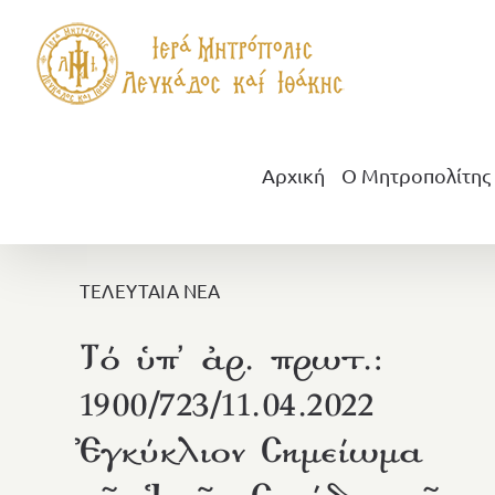
Μετάβαση
στο
περιεχόμενο
Αρχική
Ο Μητροπολίτης
ΤΕΛΕΥΤΑΙΑ ΝΕΑ
Τό ὑπ’ ἀρ. πρωτ.:
1900/723/11.04.2022
Ἐγκύκλιον Σημείωμα