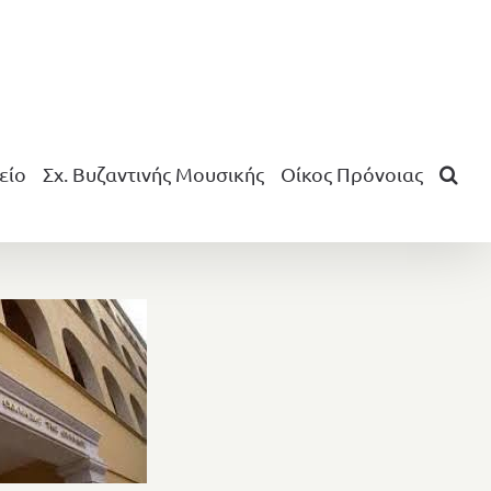
είο
Σχ. Βυζαντινής Μουσικής
Οίκος Πρόνοιας