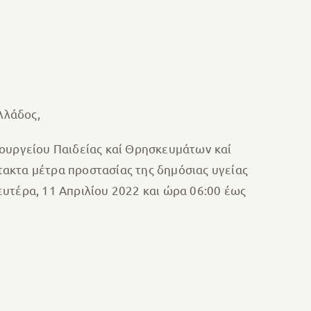
λλάδος,
πουργείου Παιδείας καί Θρησκευμάτων καί
κτακτα μέτρα προστασίας της δημόσιας υγείας
υτέρα, 11 Απριλίου 2022 και ώρα 06:00 έως