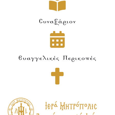
Συναξάριον
Ευαγγελικές Περικοπές