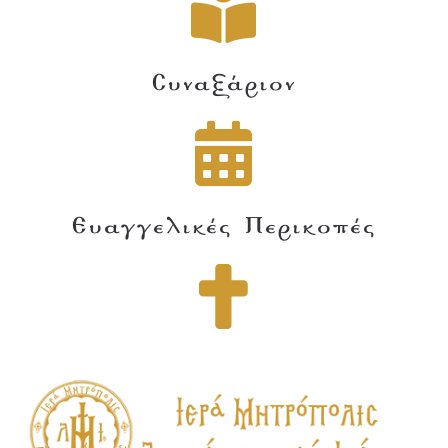
Συναξάριον
Ευαγγελικές Περικοπές