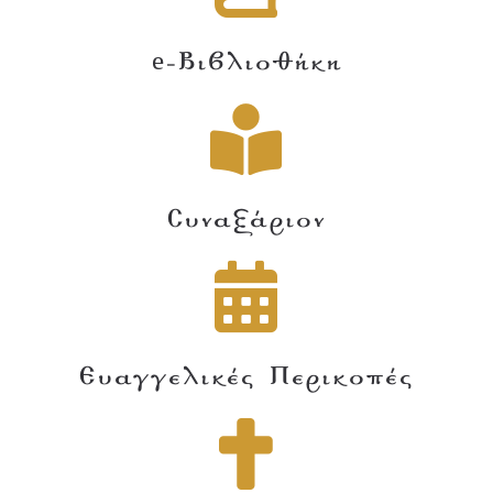
e-Βιβλιοθήκη
Συναξάριον
Ευαγγελικές Περικοπές