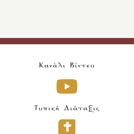
Κανάλι Βίντεο
Τυπική Διάταξις