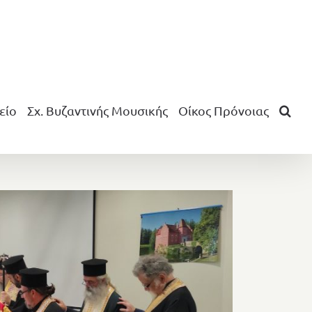
είο
Σχ. Βυζαντινής Μουσικής
Οίκος Πρόνοιας