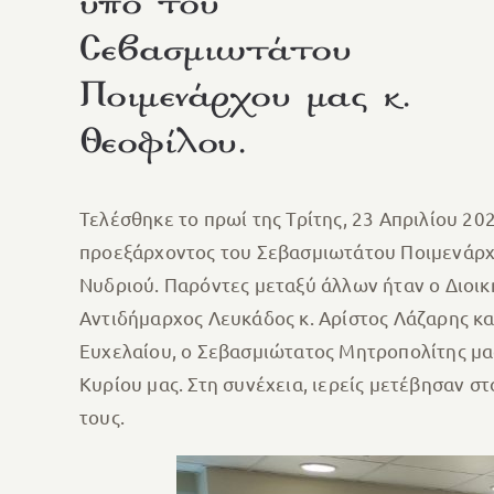
υπό του
Σεβασμιωτάτου
Ποιμενάρχου μας κ.
Θεοφίλου.
Τελέσθηκε το πρωί της Τρίτης, 23 Απριλίου 2
προεξάρχοντος του Σεβασμιωτάτου Ποιμενάρχο
Νυδριού. Παρόντες μεταξύ άλλων ήταν ο Διοικ
Αντιδήμαρχος Λευκάδος κ. Αρίστος Λάζαρης κα
Ευχελαίου, ο Σεβασμιώτατος Μητροπολίτης μας
Κυρίου μας. Στη συνέχεια, ιερείς μετέβησαν σ
τους.