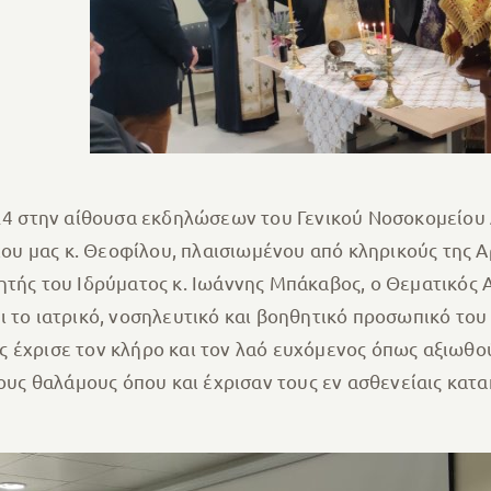
024 στην αίθουσα εκδηλώσεων του Γενικού Νοσοκομείου
υ μας κ. Θεοφίλου, πλαισιωμένου από κληρικούς της 
ητής του Ιδρύματος κ. Ιωάννης Μπάκαβος, ο Θεματικός Α
ι το ιατρικό, νοσηλευτικό και βοηθητικό προσωπικό του
 έχρισε τον κλήρο και τον λαό ευχόμενος όπως αξιωθο
τους θαλάμους όπου και έχρισαν τους εν ασθενείαις κατ