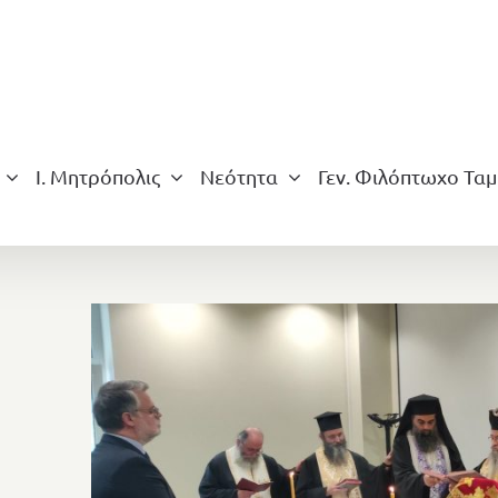
Ι. Μητρόπολις
Νεότητα
Γεν. Φιλόπτωχο Ταμ