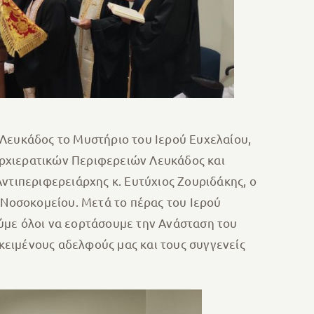
 Λευκάδος το Μυστήριο του Ιερού Ευχελαίου,
Αρχιερατικών Περιφερειών Λευκάδος και
ντιπεριφερειάρχης κ. Ευτύχιος Ζουριδάκης, ο
 Νοσοκομείου. Μετά το πέρας του Ιερού
ύμε όλοι να εορτάσουμε την Ανάσταση του
ακειμένους αδελφούς μας και τους συγγενείς