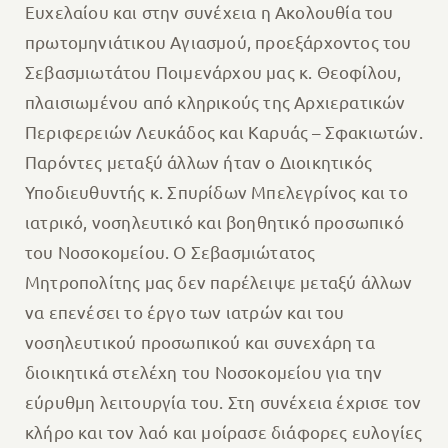
Ευχελαίου και στην συνέχεια η Ακολουθία του
πρωτομηνιάτικου Αγιασμού, προεξάρχοντος του
Σεβασμιωτάτου Ποιμενάρχου μας κ. Θεοφίλου,
πλαισιωμένου από κληρικούς της Αρχιερατικών
Περιφερειών Λευκάδος και Καρυάς – Σφακιωτών.
Παρόντες μεταξύ άλλων ήταν ο Διοικητικός
Υποδιευθυντής κ. Σπυρίδων Μπελεγρίνος και το
ιατρικό, νοσηλευτικό και βοηθητικό προσωπικό
του Νοσοκομείου. Ο Σεβασμιώτατος
Μητροπολίτης μας δεν παρέλειψε μεταξύ άλλων
να επενέσει το έργο των ιατρών και του
νοσηλευτικού προσωπικού και συνεχάρη τα
διοικητικά στελέχη του Νοσοκομείου για την
εύρυθμη λειτουργία του. Στη συνέχεια έχρισε τον
κλήρο και τον λαό και μοίρασε διάφορες ευλογίες