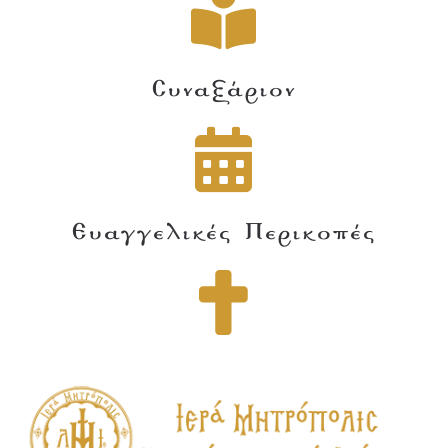
Συναξάριον
Ευαγγελικές Περικοπές