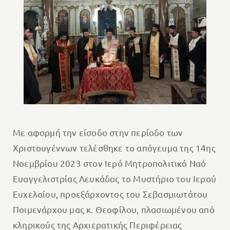
Με αφορμή την είσοδο στην περίοδο των
Χριστουγέννων τελέσθηκε το απόγευμα της 14ης
Νοεμβρίου 2023 στον Ιερό Μητροπολιτικό Ναό
Ευαγγελιστρίας Λευκάδος το Μυστήριο του Ιερού
Ευχελαίου, προεξάρχοντος του Σεβασμιωτάτου
Ποιμενάρχου μας κ. Θεοφίλου, πλασιωμένου από
κληρικούς της Αρχιερατικής Περιφέρειας