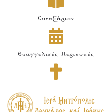
Συναξάριον
Ευαγγελικές Περικοπές