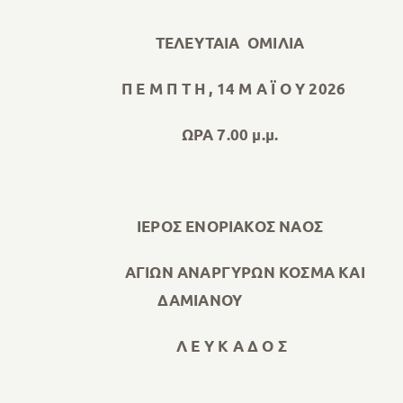
ΤΕΛΕΥΤΑΙΑ ΟΜΙΛΙΑ
Π Ε Μ Π Τ Η , 14 Μ Α Ϊ Ο Υ 2026
ΩΡΑ 7.00 μ.μ.
ΙΕΡΟΣ ΕΝΟΡΙΑΚΟΣ ΝΑΟΣ
ΑΓΙΩΝ ΑΝΑΡΓΥΡΩΝ ΚΟΣΜΑ ΚΑΙ
ΔΑΜΙΑΝΟΥ
Λ Ε Υ Κ Α Δ Ο Σ