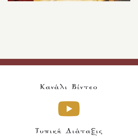
Κανάλι Βίντεο
Τυπική Διάταξις