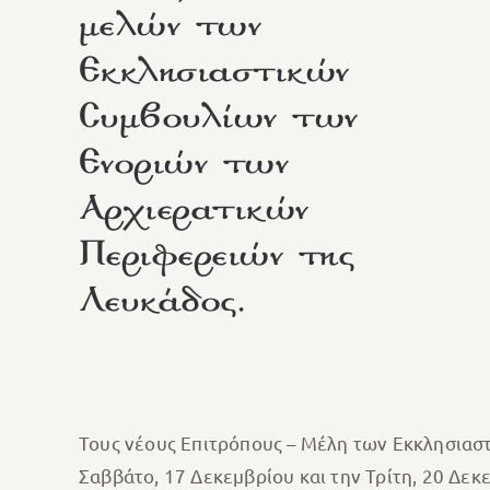
μελών των
Εκκλησιαστικών
Συμβουλίων των
Ενοριών των
Αρχιερατικών
Περιφερειών της
Λευκάδος.
Τους νέους Επιτρόπους – Mέλη των Εκκλησιασ
Σαββάτο, 17 Δεκεμβρίου και την Τρίτη, 20 Δεκ