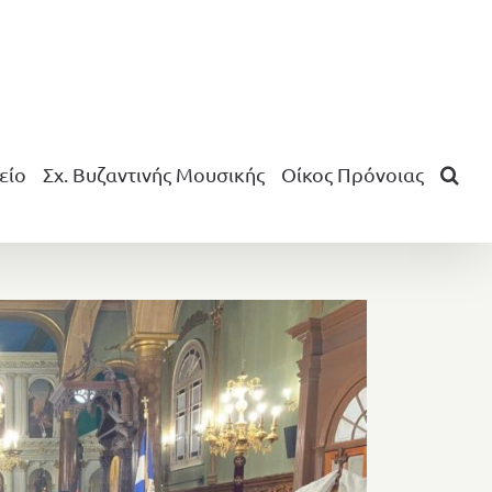
είο
Σχ. Βυζαντινής Μουσικής
Οίκος Πρόνοιας