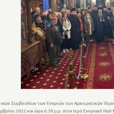
τικών Συμβουλίων των Ενοριών των Αρχιερατικών Περι
εμβρίου 2022 και ώρα 6.30 μ.μ. στον Ιερό Ενοριακό Να