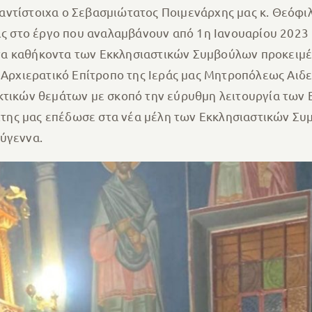
αντίστοιχα ο Σεβασμιώτατος Ποιμενάρχης μας κ. Θεόφιλ
ις στο έργο που αναλαμβάνουν από 1η Ιανουαρίου 2023 κ
α καθήκοντα των Eκκλησιαστικών Συμβούλων προκειμένο
ό Αρχιερατικό Επίτροπο της Ιεράς μας Μητροπόλεως Αι
κτικών θεμάτων με σκοπό την εύρυθμη λειτουργία των Ε
ης μας επέδωσε στα νέα μέλη των Εκκλησιαστικών Συμ
ύγεννα.