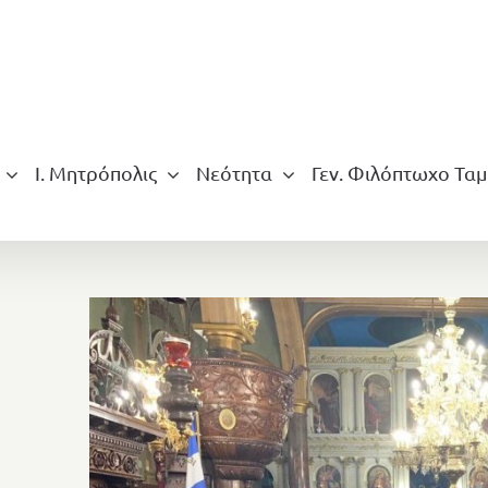
Ι. Μητρόπολις
Νεότητα
Γεν. Φιλόπτωχο Ταμ