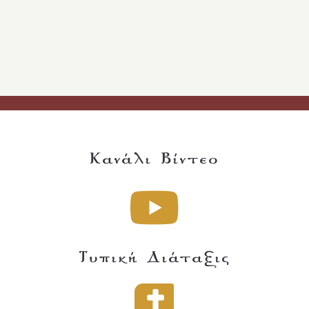
Κανάλι Βίντεο
Τυπική Διάταξις