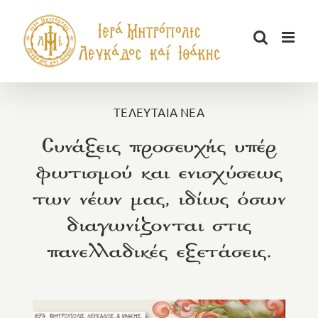
Μετάβαση
στο
περιεχόμενο
ΤΕΛΕΥΤΑΙΑ ΝΕΑ
Συνάξεις προσευχής υπέρ
φωτισμού και ενισχύσεως
των νέων μας, ιδίως όσων
διαγωνίζονται στις
πανελλαδικές εξετάσεις.