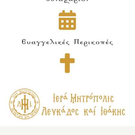
Ευαγγελικές Περικοπές