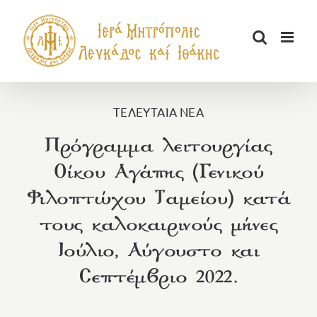
Μετάβαση
στο
περιεχόμενο
ΤΕΛΕΥΤΑΙΑ ΝΕΑ
Πρόγραμμα λειτουργίας
Οίκου Αγάπης (Γενικού
Φιλοπτώχου Ταμείου) κατά
τους καλοκαιρινούς μήνες
Ιούλιο, Αύγουστο και
Σεπτέμβριο 2022.