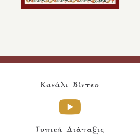
Κανάλι Βίντεο
Τυπική Διάταξις