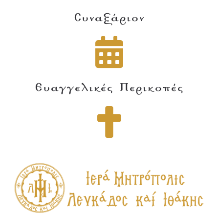
Συναξάριον
Ευαγγελικές Περικοπές