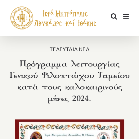
Μετάβαση
στο
περιεχόμενο
ΤΕΛΕΥΤΑΙΑ ΝΕΑ
Πρόγραμμα λειτουργίας
Γενικού Φιλοπτώχου Ταμείου
κατά τους καλοκαιρινούς
μήνες 2024.