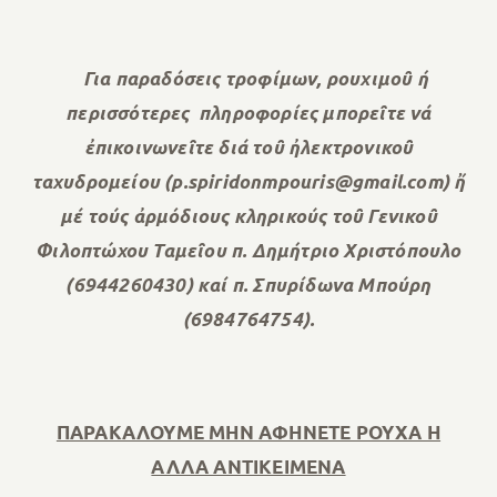
Για παραδόσεις τροφίμων, ρουχιμοῦ ή
περισσότερες πληροφορίες μπορεῖτε νά
ἐπικοινωνεῖτε διά τοῦ ἠλεκτρονικοῦ
ταχυδρομείου (p.spiridonmpouris@gmail.com) ἤ
μέ τούς ἀρμόδιους κληρικούς τοῦ Γενικοῦ
Φιλοπτώχου Ταμεῖου π. Δημήτριο Χριστόπουλο
(6944260430) καί π. Σπυρίδωνα Μπούρη
(6984764754).
ΠΑΡΑΚΑΛΟΥΜΕ ΜΗΝ ΑΦΗΝΕΤΕ ΡΟΥΧΑ Η
ΑΛΛΑ ΑΝΤΙΚΕΙΜΕΝΑ