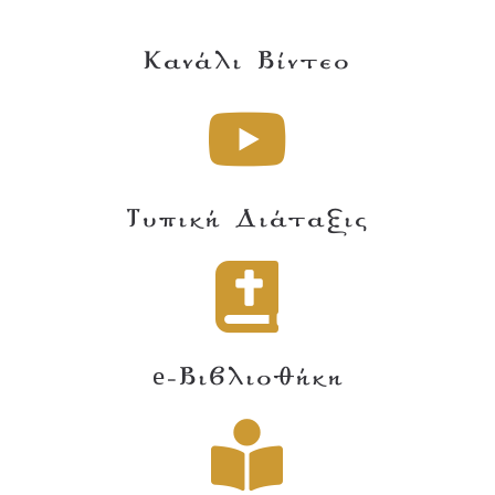
Κανάλι Βίντεο
Τυπική Διάταξις
e-Βιβλιοθήκη