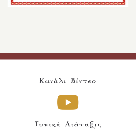
Κανάλι Βίντεο
Τυπική Διάταξις