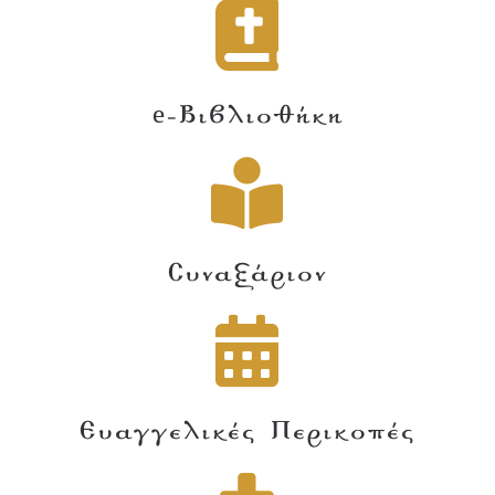
e-Βιβλιοθήκη
Συναξάριον
Ευαγγελικές Περικοπές