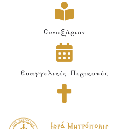
Συναξάριον
Ευαγγελικές Περικοπές