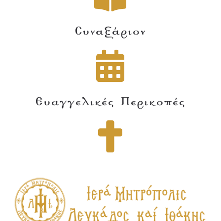
Συναξάριον
Ευαγγελικές Περικοπές