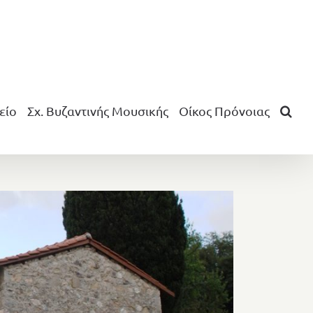
είο
Σχ. Βυζαντινής Μουσικής
Οίκος Πρόνοιας