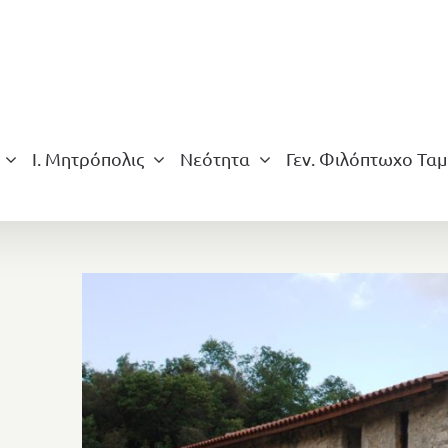
Ι. Μητρόπολις
Νεότητα
Γεν. Φιλόπτωχο Ταμ