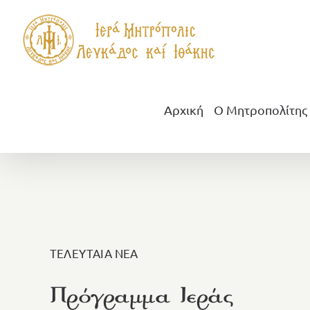
Μετάβαση
στο
περιεχόμενο
Αρχική
Ο Μητροπολίτης
ΤΕΛΕΥΤΑΙΑ ΝΕΑ
Πρόγραμμα Ιεράς