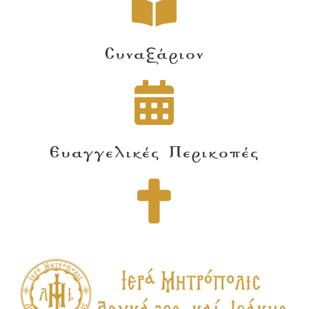
Συναξάριον
Ευαγγελικές Περικοπές