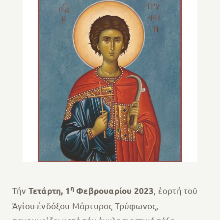
η
Τήν
, ἑορτή τοῦ
Τετάρτη, 1
Φεβρουαρίου 2023
Ἁγίου ἐνδόξου Μάρτυρος Τρύφωνος,